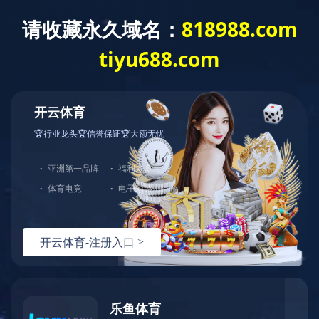
中文版
English
设为首页
|
加入收藏
|
boyu博鱼中国官方网站
首 页
公司简介
关于我们
公司理念
logo
产品展示
气圈罩
营业执照
博鱼、丰田喷气织机综框
博鱼、尼桑喷水织机综框
毕加诺喷气及剑杆织机综框