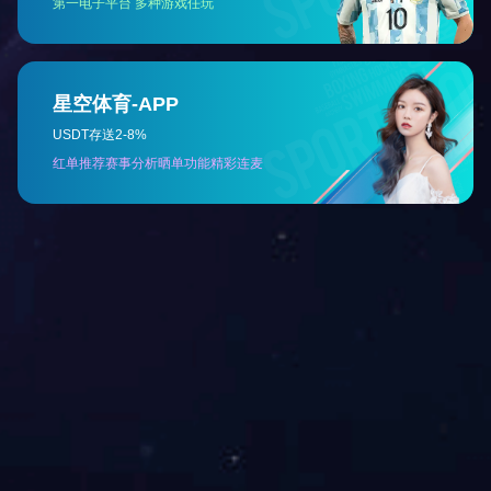
公司简介
博鱼是集生产、科研于一体，产、供、销一条龙的科技型企
业。 长期以来，宏铭人致力于纺织机械配件的生产、研发和
创新，特别是牌系列综框产品具有重量轻、低负荷、高强度、
低噪音、高耐磨性等技术特点。解决了普通综框在使用过程中
的缺陷，满足用户在织造过程中高速度、高品质的要求。 ...
公司理念
公司坚持“专业化、高品质、精益求精、服务客户”为目标，
以“自主创新、研发高新技术产品、品牌发展、保证产品质
量”为导向，与您携手共利，共同发展，开创辉煌。
HMJ01