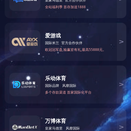
营业执照
博鱼、丰田喷气织机综框
博鱼、尼桑喷水织机综框
毕加诺喷气及剑杆织机综框
苏美特剑杆织机综框
边梁
综框配件
连杆
综丝、停经片
喷嘴系列
电磁阀系列
亨塞克边撑
boyu博鱼中国官方网站
电话：
传真：
手机：13818798894
联系人：何小姐