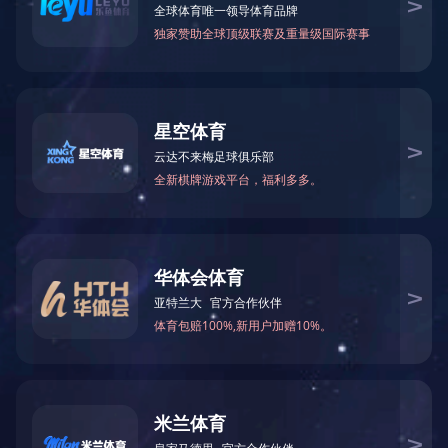
边梁
综框配件
连杆
综丝、停经片
喷嘴系列
电磁阀系列
亨塞克边撑
工程案例
新闻中心
在线留言
boyu博鱼中国官方网站
气圈罩