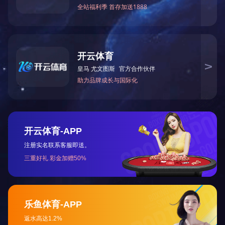
邮箱：
地址：上海市青浦工业园区新业路567号3栋
您现在的位置：
首页
> 新闻中心
新闻中心
综框的分类
发布日期：2014/8/9
主要分有梭和无梭两大类。近几十年来，无梭织机占市场主
要份额。 无梭综框按织机分为：喷水、喷气，剑杆和片梭综
框。 按材质分为：铝合金综框，钢片综框，碳纤维综框，镁合
金综框等。按综丝分为，J型，C 型，O 型和特殊综丝综框。按
驱动分为多臂，平机和凸轮。 优秀的国外综框生产商有：瑞士
格罗（现为德国GROZE-BECKERT公司下属），美国STEEL,
日本南海等