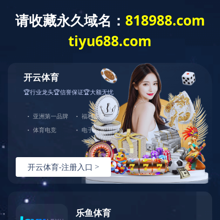
中文版
English
设为首页
|
加入收藏
|
boyu博鱼中国官方网站
首 页
公司简介
关于我们
公司理念
产品展示
气圈罩
营业执照
博鱼、丰田喷气织机综框
博鱼、尼桑喷水织机综框
毕加诺喷气及剑杆织机综框
苏美特剑杆织机综框