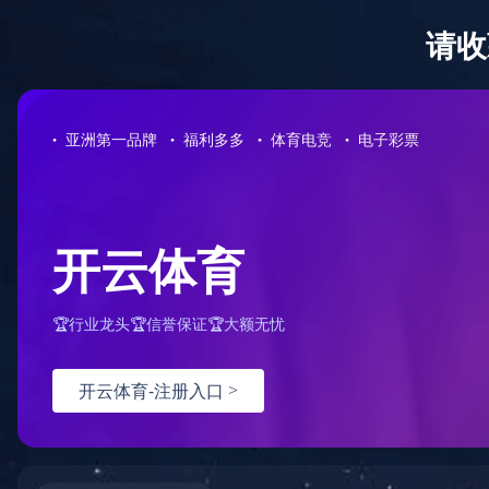
中文版
English
设为首页
|
加入收藏
|
boyu博鱼中国官方网站
首 页
公司简介
关于我们
公司理念
产品展示
气圈罩
营业执照
博鱼、丰田喷气织机综框
博鱼、尼桑喷水织机综框
毕加诺喷气及剑杆织机综框
苏美特剑杆织机综框