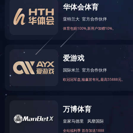
边梁
综框配件
连杆
综丝、停经片
喷嘴系列
电磁阀系列
亨塞克边撑
工程案例
新闻中心
在线留言
boyu博鱼中国官方网站
气圈罩