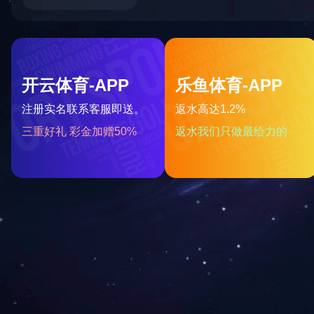
营业执照
博鱼、丰田喷气织机综框
博鱼、尼桑喷水织机综框
毕加诺喷气及剑杆织机综框
苏美特剑杆织机综框
边梁
综框配件
连杆
综丝、停经片
喷嘴系列
电磁阀系列
亨塞克边撑
boyu博鱼中国官方网站
电话：
传真：
手机：13818798894
联系人：何小姐