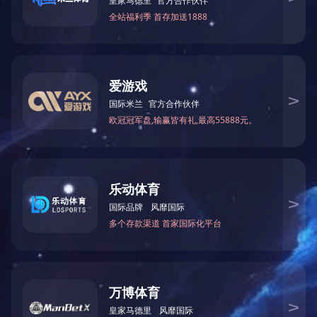
营业执照
博鱼、丰田喷气织机综框
博鱼、尼桑喷水织机综框
毕加诺喷气及剑杆织机综框
苏美特剑杆织机综框
边梁
综框配件
连杆
综丝、停经片
喷嘴系列
电磁阀系列
亨塞克边撑
boyu博鱼中国官方网站
电话：
传真：
手机：13818798894
联系人：何小姐