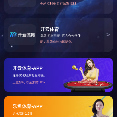
邮箱：
地址：上海市青浦工业园区新业路567号3栋
您现在的位置：
首页
> 产品展示
产品展示
A-T-004
A-T-004
产品规格参数：
开口方式：上置多臂
综框幅宽：190cm,210cm,230cm
适应机型：丰田、博鱼、国产织机
梁高：100mm,110mm,120mm,135mm,150mm,155(w)mm