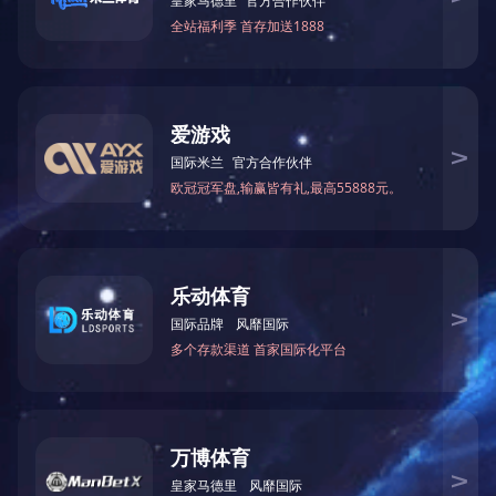
营业执照
博鱼、丰田喷气织机综框
博鱼、尼桑喷水织机综框
毕加诺喷气及剑杆织机综框
苏美特剑杆织机综框
边梁
综框配件
连杆
综丝、停经片
喷嘴系列
电磁阀系列
亨塞克边撑
boyu博鱼中国官方网站
电话：
传真：
手机：13818798894
联系人：何小姐