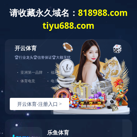
中文版
English
设为首页
|
加入收藏
|
boyu博鱼中国官方网站
首 页
公司简介
关于我们
公司理念
产品展示
气圈罩
营业执照
博鱼、丰田喷气织机综框
博鱼、尼桑喷水织机综框
毕加诺喷气及剑杆织机综框
苏美特剑杆织机综框