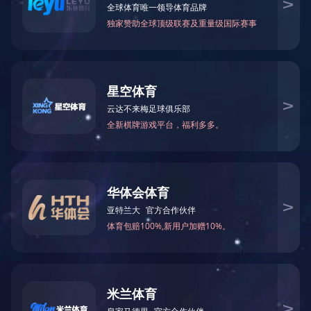
边梁
综框配件
连杆
综丝、停经片
喷嘴系列
电磁阀系列
亨塞克边撑
工程案例
新闻中心
在线留言
boyu博鱼中国官方网站
气圈罩