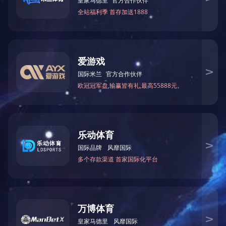
营业执照
博鱼、丰田喷气织机综框
博鱼、尼桑喷水织机综框
毕加诺喷气及剑杆织机综框
苏美特剑杆织机综框
边梁
综框配件
连杆
综丝、停经片
喷嘴系列
电磁阀系列
亨塞克边撑
boyu博鱼中国官方网站
电话：
传真：
手机：13818798894
联系人：何小姐