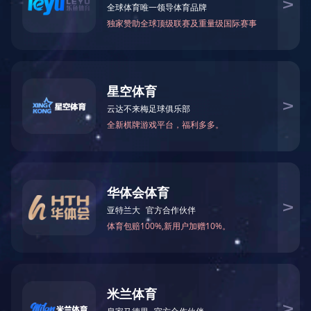
边梁
综框配件
连杆
综丝、停经片
喷嘴系列
电磁阀系列
亨塞克边撑
工程案例
新闻中心
在线留言
boyu博鱼中国官方网站
气圈罩